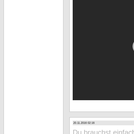
20.11.2016 02:16
Du brauchst einfa