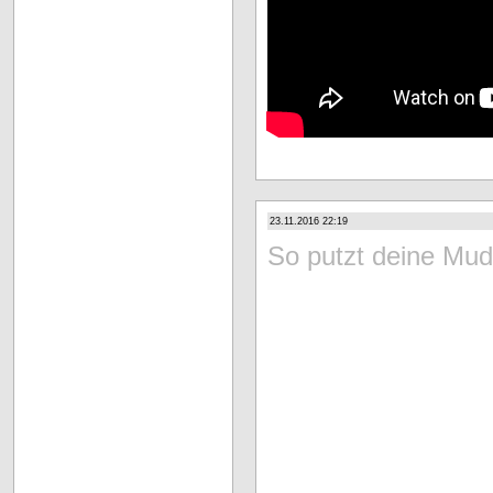
23.11.2016 22:19
So putzt deine Mu