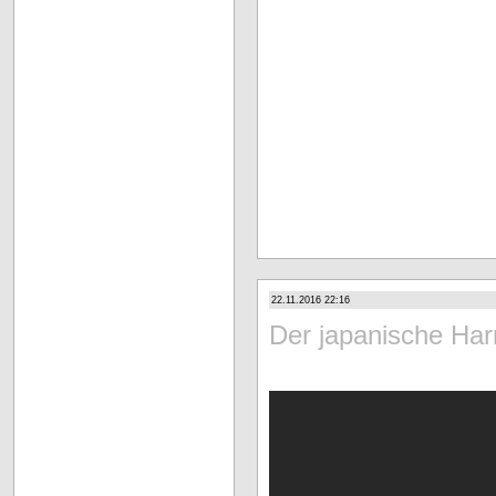
22.11.2016 22:16
Der japanische Har