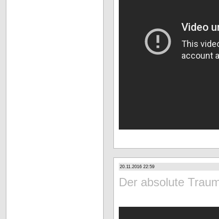
20.11.2016 22:59
Der absolute Trau