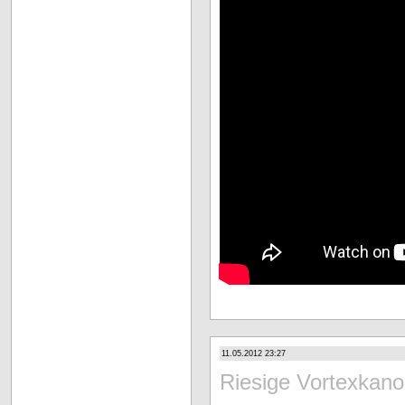
11.05.2012 23:27
Riesige Vortexkan