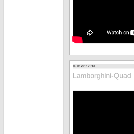
09.05.2012 21:13
Lamborghini-Quad