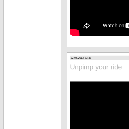
12.05.2012 23:47
Unpimp your ride