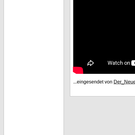
...eingesendet von
Der_Neu