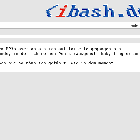
Heute 
en MP3player an als ich auf toilette gegangen bin.
unde, in der ich meinen Penis rausgeholt hab, fing er an
och nie so männlich gefühlt, wie in dem moment.