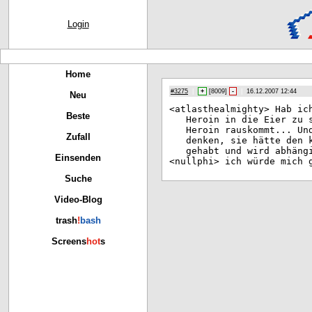
Login
Home
#3275
|
+
[
8009
]
-
|
16.12.2007 12:44
Neu
<at
lasthealmighty> Hab ic
Beste
Heroin in die Eier zu 
Heroin rauskommt... Un
Zufall
denken, sie hätte den 
gehabt und wird abhäng
Einsenden
<nu
llphi> ich würde mich 
Suche
Video-Blog
trash
!
bash
Screens
hot
s