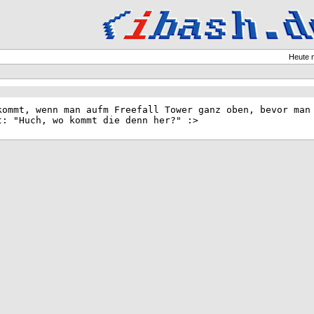
Heute 
kommt, wenn man aufm Freefall Tower ganz oben, bevor man
t: "Huch, wo kommt die denn her?" :>