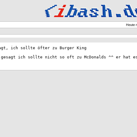
Heute 
agt, ich sollte öfter zu Burger King
 gesagt ich sollte nicht so oft zu McDonalds ^^ er hat e