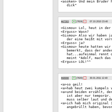
<as
oken> Und mein Bruder 
dick"
#47093
|
+
[
7824
]
-
|
07.10.2010 23:40
<Gi
smou> Lol, heut in der
<Er
guss> Wasn?
<Gi
smou> Also wir haben j
der eine heißt mit vor
<Er
guss> ja?
<Gi
smou> heute hatten wir
bemerkt, dass der ande
hat...aufeinmal rennt 
meint "Adolf, mach das
<Er
guss> LOL!^^
#48998
|
+
[
7820
]
-
|
30.01.2011 12:40
<a>
so geil!
<a>
hab heut zwei kumpels 
<a>
und beiden erzählt, de
ist aber nur temporär.
muss selber laut und d
<a>
ich hab mich original 
angebrüllt haben, bevo